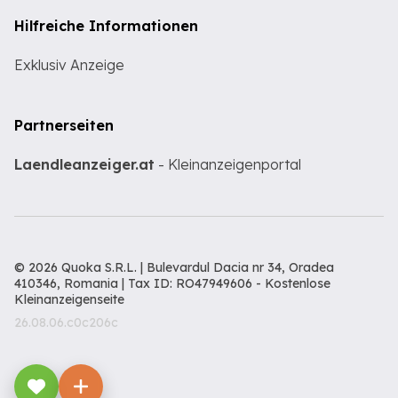
Hilfreiche Informationen
Exklusiv Anzeige
Partnerseiten
Laendleanzeiger.at
- Kleinanzeigenportal
© 2026 Quoka S.R.L. | Bulevardul Dacia nr 34, Oradea
410346, Romania | Tax ID: RO47949606 -
Kostenlose
Kleinanzeigenseite
26.08.06.c0c206c