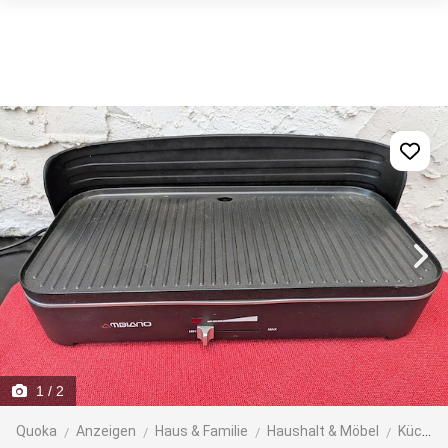
1
/ 2
Quoka
Anzeigen
Haus & Familie
Haushalt & Möbel
Küche