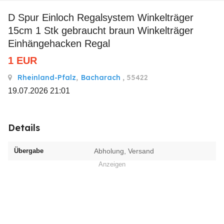
D Spur Einloch Regalsystem Winkelträger
15cm 1 Stk gebraucht braun Winkelträger
Einhängehacken Regal
1
EUR
Rheinland-Pfalz
,
Bacharach
, 55422
19.07.2026 21:01
Details
Übergabe
Abholung, Versand
Anzeigen