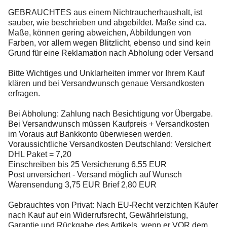
GEBRAUCHTES aus einem Nichtraucherhaushalt, ist
sauber, wie beschrieben und abgebildet. Maße sind ca.
Maße, können gering abweichen, Abbildungen von
Farben, vor allem wegen Blitzlicht, ebenso und sind kein
Grund für eine Reklamation nach Abholung oder Versand
Bitte Wichtiges und Unklarheiten immer vor Ihrem Kauf
klären und bei Versandwunsch genaue Versandkosten
erfragen.
Bei Abholung: Zahlung nach Besichtigung vor Übergabe.
Bei Versandwunsch müssen Kaufpreis + Versandkosten
im Voraus auf Bankkonto überwiesen werden.
Voraussichtliche Versandkosten Deutschland: Versichert
DHL Paket = 7,20
Einschreiben bis 25 Versicherung 6,55 EUR
Post unversichert - Versand möglich auf Wunsch
Warensendung 3,75 EUR Brief 2,80 EUR
Gebrauchtes von Privat: Nach EU-Recht verzichten Käufer
nach Kauf auf ein Widerrufsrecht, Gewährleistung,
Garantie und Rückgabe des Artikels, wenn er VOR dem