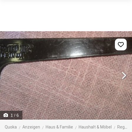
1
/ 6
Quoka
Anzeigen
Haus & Familie
Haushalt & Möbel
Regale