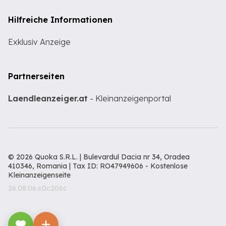
Hilfreiche Informationen
Exklusiv Anzeige
Partnerseiten
Laendleanzeiger.at
- Kleinanzeigenportal
© 2026 Quoka S.R.L. | Bulevardul Dacia nr 34, Oradea
410346, Romania | Tax ID: RO47949606 -
Kostenlose
Kleinanzeigenseite
26.08.06.c0c206c