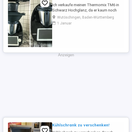
Ich verkaufe meinen Thermomix TM6 in
Schwarz Hochglanz, da er kaum noch
genutzt wird. Das Gerät ist ca. 3 Jahre alt,
Wutöschingen, Baden-Württemberg
befindet sich in sehr gutem, gepflegtem
1 Januar
Zustand und funktioniert einwandfrei. Im
Lieferumfang enthalten: Thermomix TM6
Schwarz Hochglanz Mixtopf mit Deckel
und Messbecher Varoma-Komplettset
Gareinsatz Spatel Rühraufsatz ...
Anzeigen
Kühlschrank zu verschenken!