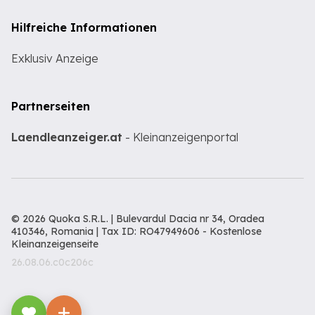
Hilfreiche Informationen
Exklusiv Anzeige
Partnerseiten
Laendleanzeiger.at
- Kleinanzeigenportal
© 2026 Quoka S.R.L. | Bulevardul Dacia nr 34, Oradea
410346, Romania | Tax ID: RO47949606 -
Kostenlose
Kleinanzeigenseite
26.08.06.c0c206c