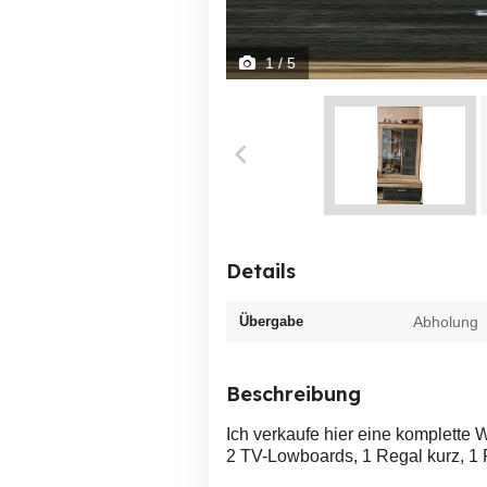
1
/ 5
Details
Übergabe
Abholung
Beschreibung
Ich verkaufe hier eine komplette
2 TV-Lowboards, 1 Regal kurz, 1