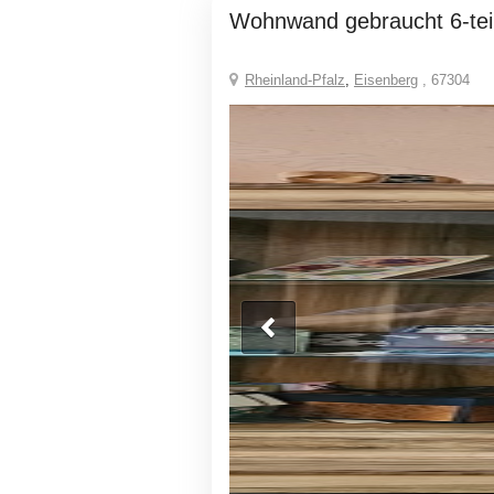
Wohnwand gebraucht 6-tei
Rheinland-Pfalz
,
Eisenberg
, 67304