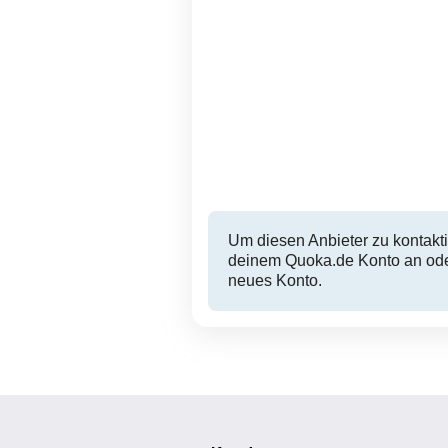
Um diesen Anbieter zu kontakti
deinem Quoka.de Konto an oder
neues Konto.