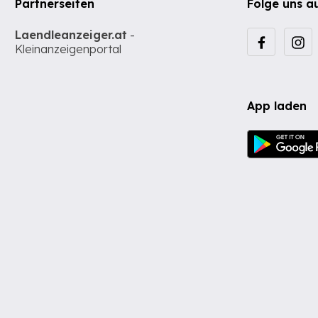
Partnerseiten
Folge uns a
Laendleanzeiger.at
-
Kleinanzeigenportal
App laden