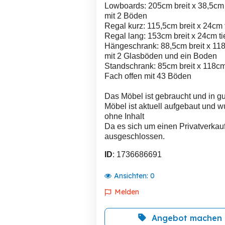
Lowboards: 205cm breit x 38,5cm h
mit 2 Böden
Regal kurz: 115,5cm breit x 24cm t
Regal lang: 153cm breit x 24cm ti
Hängeschrank: 88,5cm breit x 118c
mit 2 Glasböden und ein Boden
Standschrank: 85cm breit x 118cm 
Fach offen mit 43 Böden
Das Möbel ist gebraucht und in 
Möbel ist aktuell aufgebaut und 
ohne Inhalt
Da es sich um einen Privatverkauf
ausgeschlossen.
ID
: 1736686691
Ansichten:
0
Melden
Angebot machen