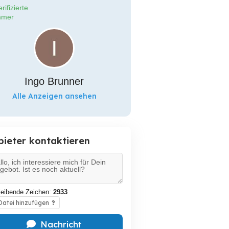
rifizierte
mer
Ingo Brunner
Alle Anzeigen ansehen
bieter kontaktieren
leibende Zeichen:
2933
atei hinzufügen
?
Nachricht