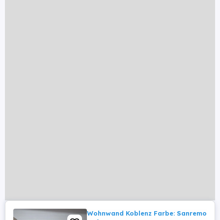
Wohnwand Koblenz Farbe: Sanremo