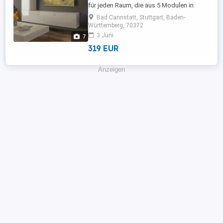
für jeden Raum, die aus 5 Modulen in
Weiß, Schwarz Hochglanz und
Bad Cannstatt, Stuttgart, Baden-
Ausführungen besteht, die Ihnen
Württemberg, 70372
ermöglichen, eine Zusammensetzung
3 Juni
7
nach Ihrem Geschmack und Bedürfnissen
319 EUR
anzupassen. Preis ist ohne Beleuchtung
Es gibt Möglichkeite des Kaufes: - LED
Beleuchtung ...
Anzeigen