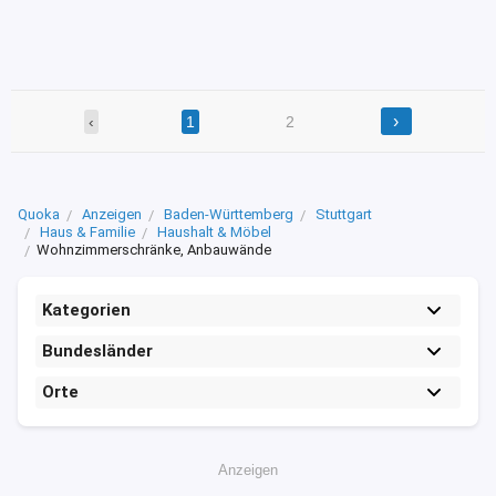
›
‹
1
2
Quoka
Anzeigen
Baden-Württemberg
Stuttgart
Haus & Familie
Haushalt & Möbel
Wohnzimmerschränke, Anbauwände
Kategorien
Bundesländer
Orte
Anzeigen