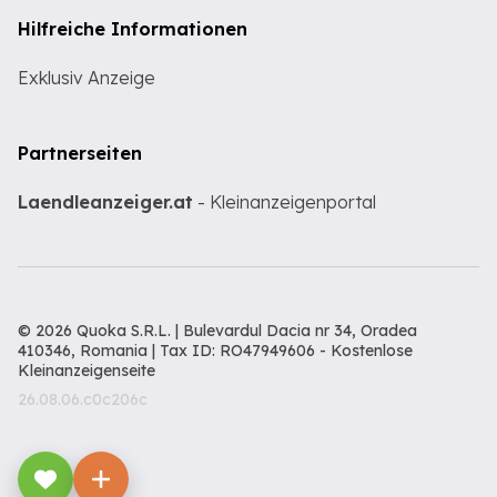
Hilfreiche Informationen
Exklusiv Anzeige
Partnerseiten
Laendleanzeiger.at
- Kleinanzeigenportal
© 2026 Quoka S.R.L. | Bulevardul Dacia nr 34, Oradea
410346, Romania | Tax ID: RO47949606 -
Kostenlose
Kleinanzeigenseite
26.08.06.c0c206c