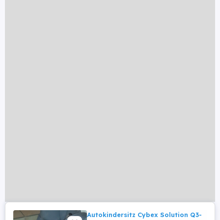
Autokindersitz Cybex Solution Q3-