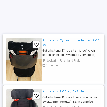
Kindersitz Cybex, gut erhalten 9-36
kg
Gut erhaltener Kindersitz mit isofix. Wir
haben ihn nur im Zweitauto verwendet,
daher gut erhalten. Bei Interesse, kann der
Jockgrim, Rheinland-Pfalz
Kindersitz gerne angesehen werden. NUR
1 Januar
SELBSTABHOLUNG und Barzahlung.
Kindersitz 9-36 kg BeSafe
Gut erhaltener Kindersitze (wurde nur im
Zweitwagen benutzt). Kann gerne bei
Interesse angesehen werden. NUR