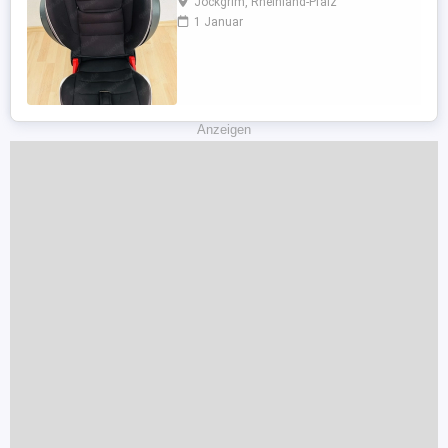
Jockgrim, Rheinland-Pfalz
SELBSTABHOLUNG.
1 Januar
Anzeigen