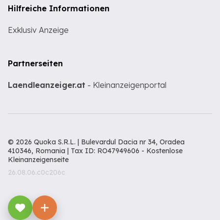
Hilfreiche Informationen
Exklusiv Anzeige
Partnerseiten
Laendleanzeiger.at
- Kleinanzeigenportal
© 2026 Quoka S.R.L. | Bulevardul Dacia nr 34, Oradea
410346, Romania | Tax ID: RO47949606 -
Kostenlose
Kleinanzeigenseite
26.08.06.c0c206c