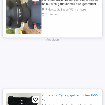
ihn nur wenig für unsere Enkel gebraucht
haben. Ist in sehr gutem Zustand.
Filderstadt, Baden-Württemberg
1 Januar
Anzeigen
Kindersitz Cybex, gut erhalten 9-36
kg