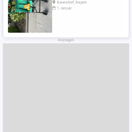
Kind zu verkaufen.
Baiersdorf, Bayern
1 Januar
Anzeigen