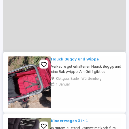
Hauck Buggy und Wippe
Verkaufe gut erhaltenen Hauck Buggy, und
eine Babywippe. Am Griff gibt es
Gebrauchsspuren, sonst noch alles top.
Klettgau, Baden-Württemberg
1 Januar
Kinderwagen 3 in 1
in gutem Zustand, kommt mit korb fürs