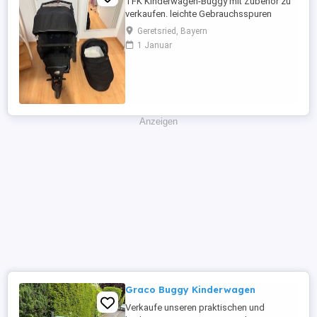
TFK Kinderwagen-Buggy mit Zubehör zu
verkaufen. leichte Gebrauchsspuren
vorhanden.
Geretsried, Bayern
1 Januar
Anzeigen
Graco Buggy Kinderwagen
Verkaufe unseren praktischen und