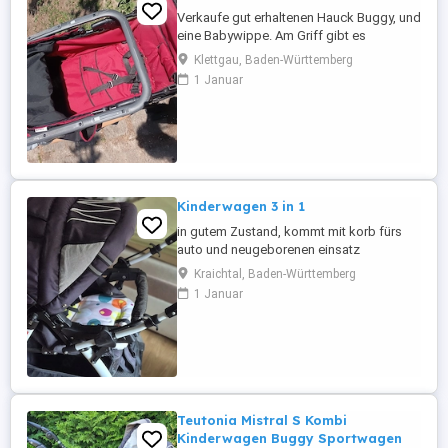
Verkaufe gut erhaltenen Hauck Buggy, und
eine Babywippe. Am Griff gibt es
Gebrauchsspuren, sonst noch alles top.
Klettgau, Baden-Württemberg
1 Januar
Kinderwagen 3 in 1
in gutem Zustand, kommt mit korb fürs
auto und neugeborenen einsatz
Kraichtal, Baden-Württemberg
1 Januar
Teutonia Mistral S Kombi
Kinderwagen Buggy Sportwagen