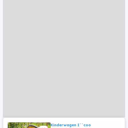
Kinderwagen I``coo