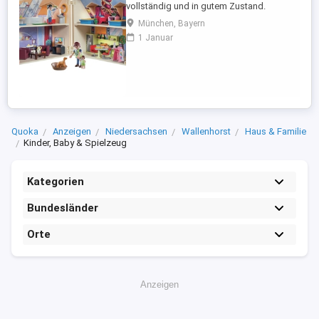
vollständig und in gutem Zustand.
Abholung in München Trudering.
München, Bayern
1 Januar
Quoka
Anzeigen
Niedersachsen
Wallenhorst
Haus & Familie
Kinder, Baby & Spielzeug
Kategorien
Bundesländer
Orte
Anzeigen