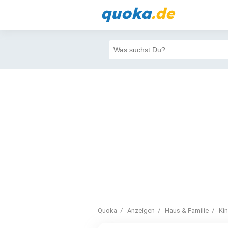
quoka
.de
Quoka
Anzeigen
Haus & Familie
Ki