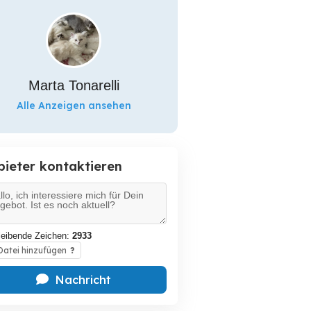
Marta Tonarelli
Alle Anzeigen ansehen
bieter kontaktieren
leibende Zeichen:
2933
atei hinzufügen
?
Nachricht