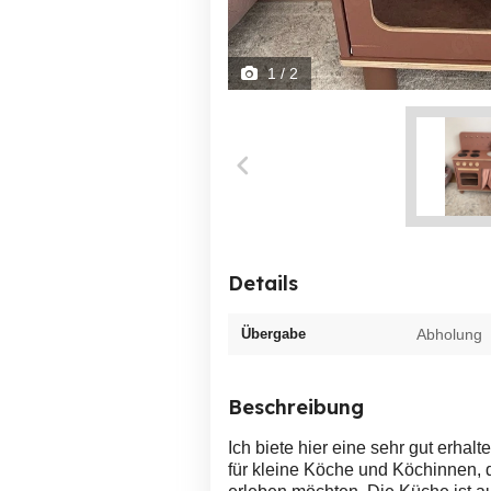
1
/ 2
Details
Übergabe
Abholung
Beschreibung
Ich biete hier eine sehr gut erhal
für kleine Köche und Köchinnen, 