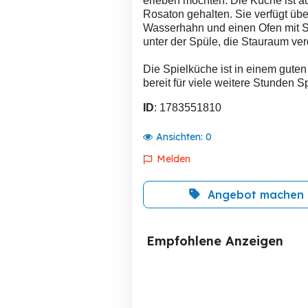
erleben möchten. Die Küche ist a
Rosaton gehalten. Sie verfügt über
Wasserhahn und einen Ofen mit Sic
unter der Spüle, die Stauraum ve
Die Spielküche ist in einem gut
bereit für viele weitere Stunden 
ID
: 1783551810
Ansichten:
0
Melden
Angebot machen
Empfohlene Anzeigen