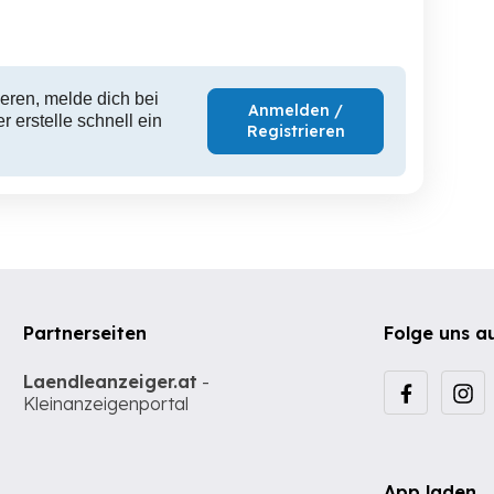
eren, melde dich bei
Anmelden /
 erstelle schnell ein
Registrieren
Partnerseiten
Folge uns a
Laendleanzeiger.at
-
Kleinanzeigenportal
App laden