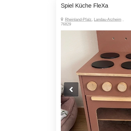
Spiel Küche FleXa
Rheinland-Pfalz
,
Landau-Arzheim
,
76829