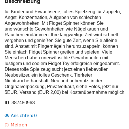
Beschreibung
für Kinder und Erwachsene, tolles Spielzeug für Zappeln,
Angst, Konzentration, Aufgeben von schlechten
Angewohnheiten: Mit Fidget Spinner können Sie
unerwünschte Gewohnheiten wie Nägelkauen und
Rauchen eindämmen. Ihre langweilige Zeit wird schnell
vergehen und genießen Sie gute Zeit, wenn Sie alleine
sind. Anstatt mit Fingernägeln herumzuzappeln, können
Sie einfach Fidget Spinner greifen und spielen. Viele
Menschen haben unerwünschte Gewohnheiten mit
lustigem und coolem Fidget Toy erfolgreich eingedämmt.
Dieses tolle Spielzeug sucht jetzt einen liebevollen
Neubesitzer, ein tolles Geschenk. Tierfreier
Nichtraucherhaushalt! Neu und unbenutzt in der
Originalverpackung, Privatverkauf, siehe Fotos, jetzt nur
5EUR, Versand (EUR 2,00) bei Kostenübernahme möglich
ID
: 387480963
Ansichten:
0
Melden