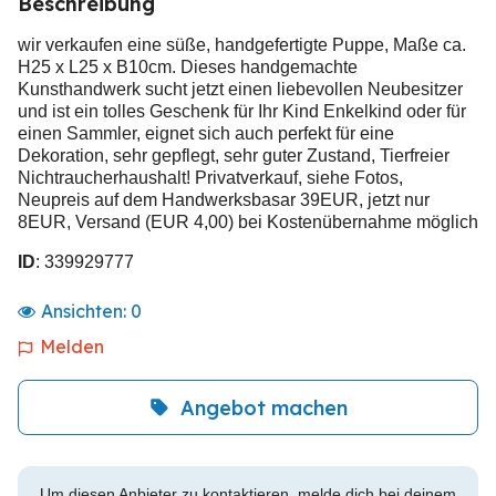
Beschreibung
wir verkaufen eine süße, handgefertigte Puppe, Maße ca.
H25 x L25 x B10cm. Dieses handgemachte
Kunsthandwerk sucht jetzt einen liebevollen Neubesitzer
und ist ein tolles Geschenk für Ihr Kind Enkelkind oder für
einen Sammler, eignet sich auch perfekt für eine
Dekoration, sehr gepflegt, sehr guter Zustand, Tierfreier
Nichtraucherhaushalt! Privatverkauf, siehe Fotos,
Neupreis auf dem Handwerksbasar 39EUR, jetzt nur
8EUR, Versand (EUR 4,00) bei Kostenübernahme möglich
ID
: 339929777
Ansichten:
0
Melden
Angebot machen
Um diesen Anbieter zu kontaktieren, melde dich bei deinem