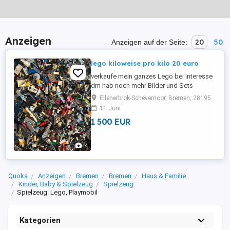
Anzeigen
20
50
Anzeigen auf der Seite:
lego kiloweise pro kilo 20 euro
verkaufe mein ganzes Lego bei Interesse
dm hab noch mehr Bilder und Sets
Ellenerbrok-Schevemoor, Bremen, 28195
11 Juni
1 500 EUR
4
Quoka
Anzeigen
Bremen
Bremen
Haus & Familie
Kinder, Baby & Spielzeug
Spielzeug
Spielzeug: Lego, Playmobil
Kategorien