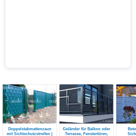
Doppelstabmattenzaun
Geländer für Balkon oder
Betonzaun Zaun
mit Sichtschutzstreifen |
Terrasse, Fenstertüren,
Sich