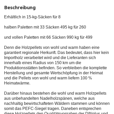
Beschreibung
Erhältlich in 15-kg-Säcken für 8
halben Paletten mit 33 Säcken 495 kg für 260
und vollen Paletten mit 66 Säcken 990 kg für 499
Denn die Holzpellets von wohl und warm haben eine
garantiert regionale Herkunft. Das bedeutet, dass hier kein
Importholz verarbeitet wird und die Lieferanten sich
innerhalb eines Radius von 150 km um die
Produktionsstätten befinden. So verbleiben die komplette
Herstellung und gesamte Wertschöpfung in der Heimat
und die Pellets von wohl und warm liefern 100 %
Heimatwärme.
Darüber hinaus bestehen die wohl und warm Holzpellets
aus unbehandelten Nadelholzspänen, welche aus
nachhaltig bewirtschafteten Wäldern stammen und können
somit das PEFC-Siegel tragen. Daneben entsprechen
diese Holzpellets den Qualitätsvorgaben der DINplus und