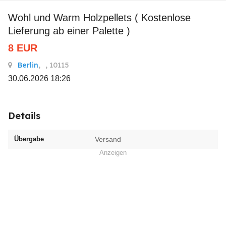
Wohl und Warm Holzpellets ( Kostenlose
Lieferung ab einer Palette )
8
EUR
Berlin
,
, 10115
30.06.2026 18:26
Details
Übergabe
Versand
Anzeigen