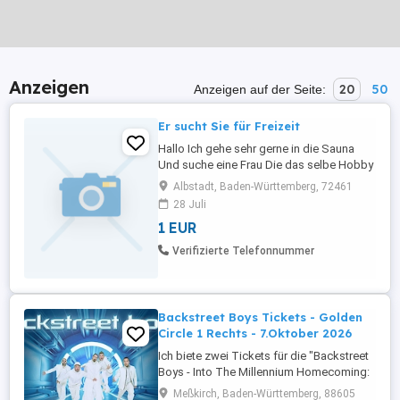
Anzeigen
20
50
Anzeigen auf der Seite:
Er sucht Sie für Freizeit
Hallo Ich gehe sehr gerne in die Sauna
Und suche eine Frau Die das selbe Hobby
teilt
Albstadt, Baden-Württemberg, 72461
28 Juli
1 EUR
Verifizierte Telefonnummer
Backstreet Boys Tickets - Golden
Circle 1 Rechts - 7.Oktober 2026
Ich biete zwei Tickets für die "Backstreet
Boys - Into The Millennium Homecoming:
Live in Germany" Tour 2026 an. Es handelt
Meßkirch, Baden-Württemberg, 88605