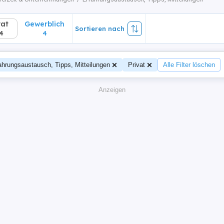
vat
Gewerblich
Sortieren nach
4
4
ahrungsaustausch, Tipps, Mitteilungen
Privat
Alle Filter löschen
Anzeigen