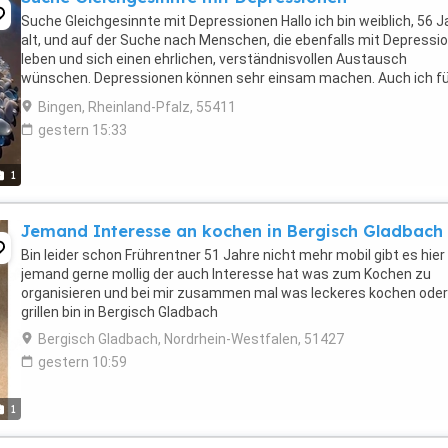
Suche Gleichgesinnte mit Depressionen Hallo ich bin weiblich, 56 J
alt, und auf der Suche nach Menschen, die ebenfalls mit Depressi
leben und sich einen ehrlichen, verständnisvollen Austausch
wünschen. Depressionen können sehr einsam machen. Auch ich fü
mich oft einsam, obwohl ich mir ...
Bingen, Rheinland-Pfalz, 55411
gestern 15:33
1
Jemand Interesse an kochen in Bergisch Gladbach
Bin leider schon Frührentner 51 Jahre nicht mehr mobil gibt es hier
jemand gerne mollig der auch Interesse hat was zum Kochen zu
organisieren und bei mir zusammen mal was leckeres kochen oder
grillen bin in Bergisch Gladbach
Bergisch Gladbach, Nordrhein-Westfalen, 51427
gestern 10:59
1