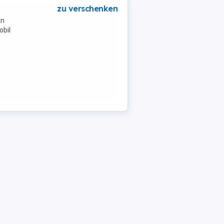
zu verschenken
an
obil