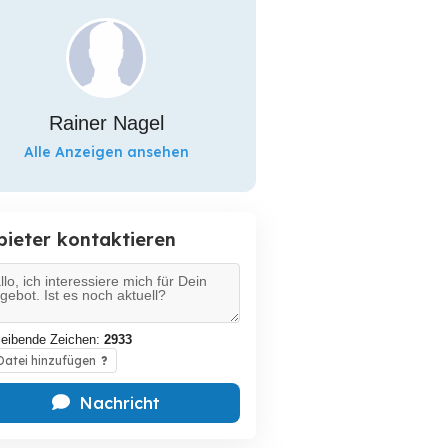
Rainer Nagel
Alle Anzeigen ansehen
bieter kontaktieren
leibende Zeichen:
2933
atei hinzufügen
?
Nachricht