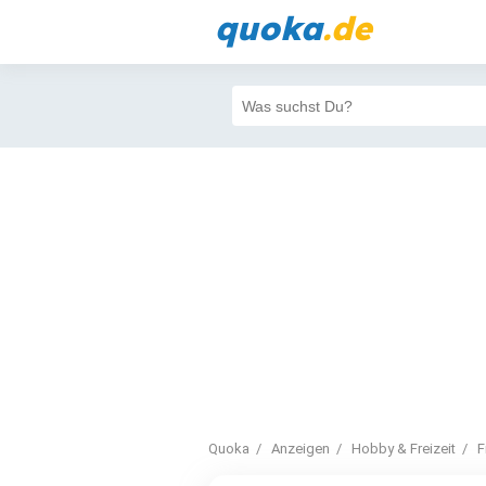
quoka
.de
Quoka
Anzeigen
Hobby & Freizeit
F