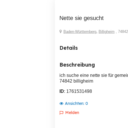
nette sie gesucht
Baden-Württemberg
,
Billigheim
, 74842
Details
Beschreibung
ich suche eine nette sie für geme
74842 billigheim
ID
: 1761531498
Ansichten:
0
Melden