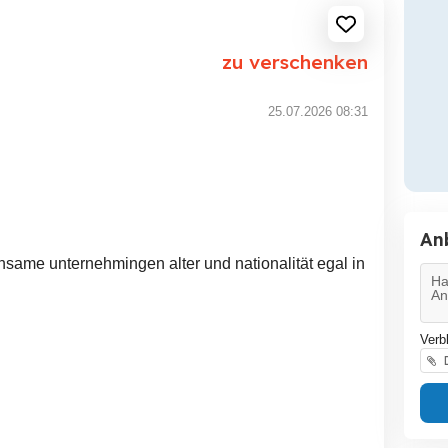
zu verschenken
25.07.2026 08:31
An
insame unternehmingen alter und nationalität egal in
Verb
D