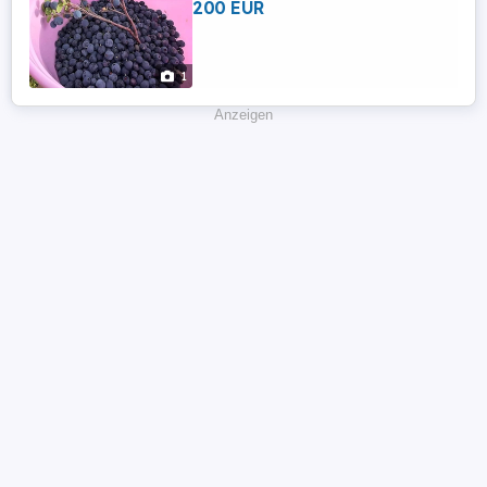
200 EUR
1
Anzeigen