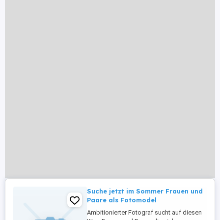
Suche jetzt im Sommer Frauen und
Paare als Fotomodel
Ambitionierter Fotograf sucht auf diesen