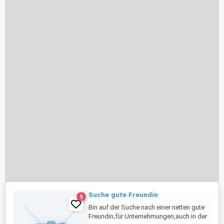
Suche gute Freundin
5
Bin auf der Suche nach einer netten gute
Freundin,für Unternehmungen,auch in der