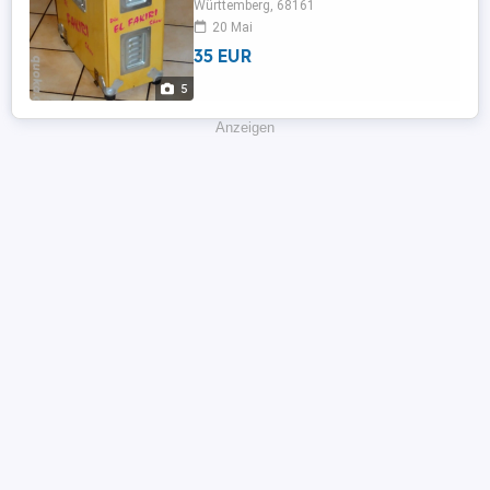
Württemberg, 68161
20 Mai
35 EUR
5
Anzeigen