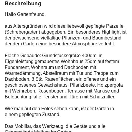
Beschreibung
Hallo Gartenfreund,
aus Altersgründen wird diese liebevoll gepflegte Parzelle
(Schrebergarten) abgegeben. Ein besonderes Highlight ist
der gewachsene vielfältige Pflanzen- und Baumbestand,
der dem Garten eine besondere Atmosphäre verleiht.
Fläche Gebäude: Grundstücksgröße 400qm, in
Eigenleistung gemauertes Wohnhaus 25qm auf festem
Fundament, Wohnraum und Dachboden mit
Wärmedämmung, Abstellraum mit Tür und Treppe zum
Dachboden, 3 Stk. Rasenflächen, ein offenes und ein
geschlossenes Gewächshaus, Pflanzbeete, Holzpergola
mit Weinreben, Rosenbogen, Terrasse mit Markise und
Beleuchtung, alle Fenster und Türen mit Schutzgitter.
Wie man auf den Fotos sehen kann, ist der Garten in
einem gepflegten Zustand.
Das Mobiliar, das Werkzeug, die Geräte und alle