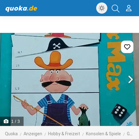
quoka
.de
1
/ 3
Quoka
Anzeigen
Hobby & Freizeit
Konsolen & Spiele
Gesellschaftsspiele