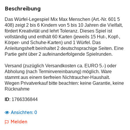
Beschreibung
Das Würfel-Legespiel Mix Max Menschen (Art.-Nr. 601 5
408) zeigt 2 bis 6 Kindern von 5 bis 10 Jahren die Vielfalt,
fördert Kreativität und lehrt Toleranz. Dieses Spiel ist
vollständig und enthält 60 Karten (jeweils 15 Hut-, Kopf-,
Körper- und Schuhe-Karten) und 1 Würfel. Das
Anleitungsheft beinhaltet 2 deutschsprachige Seiten. Eine
Partie geht über 2 aufeinanderfolgende Spielrunden.
Versand (zuzüglich Versandkosten ca. EURO 5.-) oder
Abholung (nach Terminvereinbarung) möglich. Ware
stammt aus einem tierfreien Nichtraucher-Haushalt.
Wegen Privatverkauf bitte beachten: keine Garantie, keine
Rücknahme
ID
: 1766336844
Ansichten:
0
Melden