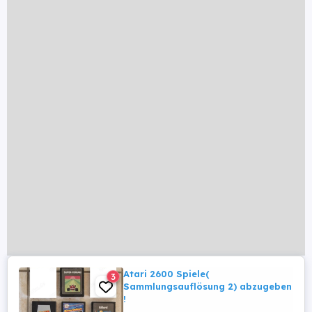
Atari 2600 Spiele(
3
Sammlungsauflösung 2) abzugeben
!