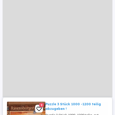
Puzzle 3 Stück 1000 -1200 teilig
9
abzugeben !