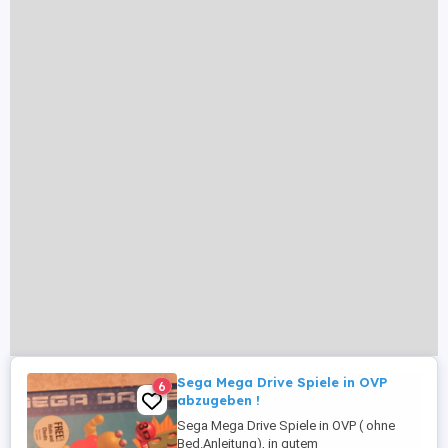
Sega Mega Drive Spiele in OVP
6
abzugeben !
Sega Mega Drive Spiele in OVP ( ohne
Bed.Anleitung), in gutem