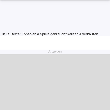
In Lautertal: Konsolen & Spiele gebraucht kaufen & verkaufen
Anzeigen