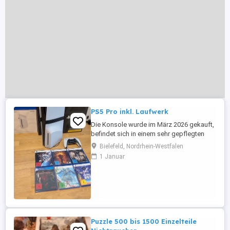
PS5 Pro inkl. Laufwerk
Die Konsole wurde im März 2026 gekauft,
befindet sich in einem sehr gepflegten
Zustand und funktioniert einwandfrei. Sie
Bielefeld, Nordrhein-Westfalen
wurde ganz normal privat genutzt und
1 Januar
weist keine technischen Probleme oder
sonstigen Auffälligkeiten auf. Die
Originalverpackung der PS5 Pro sowie die
Verpackung des Laufwerks sind ...
Puzzle 500 bis 1500 Einzelteile