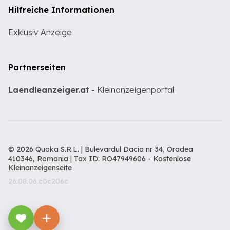
Hilfreiche Informationen
Exklusiv Anzeige
Partnerseiten
Laendleanzeiger.at
- Kleinanzeigenportal
© 2026 Quoka S.R.L. | Bulevardul Dacia nr 34, Oradea
410346, Romania | Tax ID: RO47949606 -
Kostenlose
Kleinanzeigenseite
26.08.06.c0c206c