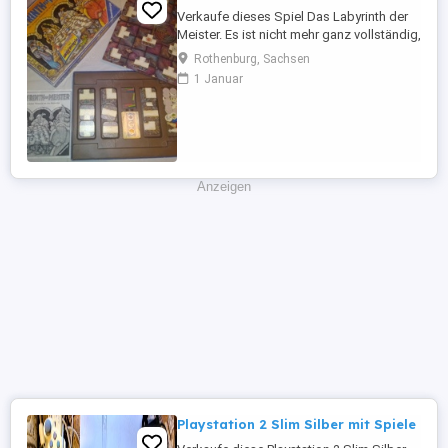
Verkaufe dieses Spiel Das Labyrinth der
Meister. Es ist nicht mehr ganz vollständig,
ansonsten ist es in einem gebrauchten
Rothenburg, Sachsen
aber guten Zustand. Versand gegen
1 Januar
Aufpreis möglich. Privatverkauf, keine
Garantie oder Rücknahme.
Anzeigen
Playstation 2 Slim Silber mit Spiele