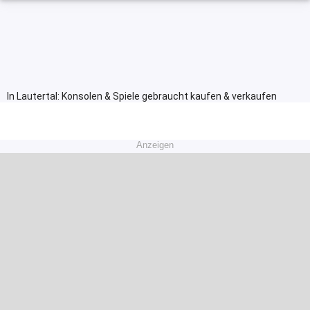
In Lautertal: Konsolen & Spiele gebraucht kaufen & verkaufen
Anzeigen