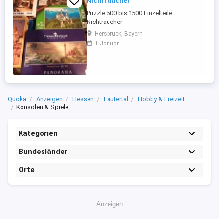
Nichtraucher
Puzzle 500 bis 1500 Einzelteile
Nichtraucher
Hersbruck, Bayern
1 Januar
Quoka
Anzeigen
Hessen
Lautertal
Hobby & Freizeit
Konsolen & Spiele
Kategorien
Bundesländer
Orte
Anzeigen