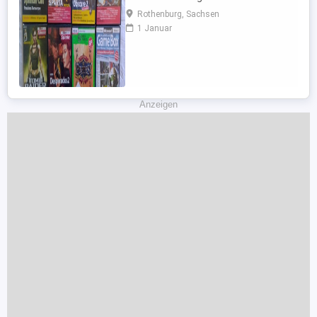
bespielten aber noch guten Zustand,
Rothenburg, Sachsen
Versand wäre gegen Aufpreis möglich.
1 Januar
Privatverkauf ohne Garantie und
Rücknahme.
Anzeigen