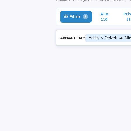
Alle
Pri
Filter
2
110
11
→
Aktive Filter:
Hobby & Freizeit
Mic