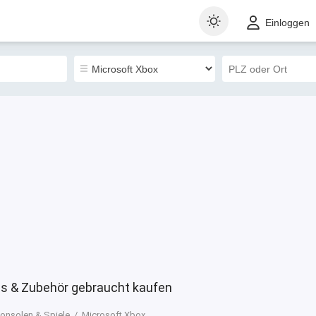
t
Gewerblich
Sortieren nach
Einloggen
0
s & Zubehör gebraucht kaufen
onsolen & Spiele
Microsoft Xbox