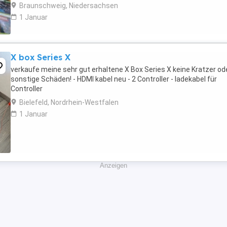
Nutzungsspuren. Der ...
Braunschweig, Niedersachsen
1 Januar
X box Series X
verkaufe meine sehr gut erhaltene X Box Series X keine Kratzer od
sonstige Schäden! - HDMI kabel neu - 2 Controller - ladekabel für
Controller
Bielefeld, Nordrhein-Westfalen
1 Januar
Anzeigen