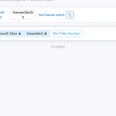
vat
Gewerblich
Sortieren nach
0
0
rosoft Xbox
Gewerblich
Alle Filter löschen
Anzeigen