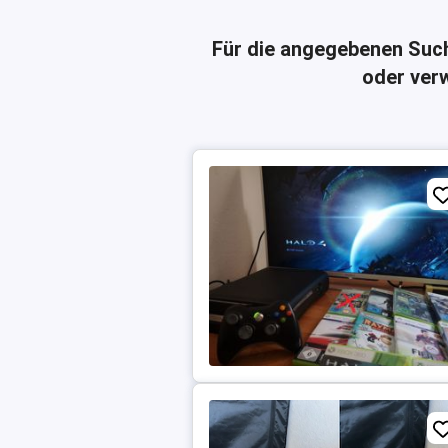
Für die angegebenen Suc
oder verw