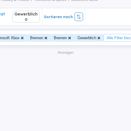
vat
Gewerblich
Sortieren nach
0
rosoft Xbox
Bremen
Bremen
Gewerblich
Alle Filter lös
Anzeigen