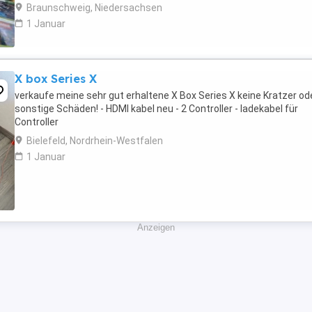
Nutzungsspuren. Der ...
Braunschweig, Niedersachsen
1 Januar
X box Series X
verkaufe meine sehr gut erhaltene X Box Series X keine Kratzer od
sonstige Schäden! - HDMI kabel neu - 2 Controller - ladekabel für
Controller
Bielefeld, Nordrhein-Westfalen
1 Januar
Anzeigen