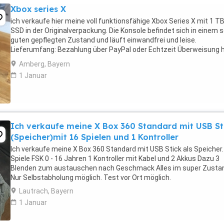
Xbox series X
ich verkaufe hier meine voll funktionsfähige Xbox Series X mit 1 T
SSD in der Originalverpackung. Die Konsole befindet sich in einem 
guten gepflegten Zustand und läuft einwandfrei und leise.
Lieferumfang: Bezahlung über PayPal oder Echtzeit Überweisung 
auf mit euren Betrugs Seiten mich zu ...
Amberg, Bayern
1 Januar
Ich verkaufe meine X Box 360 Standard mit USB St
(Speicher)mit 16 Spielen und 1 Kontroller
Ich verkaufe meine X Box 360 Standard mit USB Stick als Speicher.
Spiele FSK 0 - 16 Jahren 1 Kontroller mit Kabel und 2 Akkus Dazu 3
Blenden zum austauschen nach Geschmack Alles im super Zusta
Nur Selbstabholung möglich. Test vor Ort möglich.
Lautrach, Bayern
1 Januar