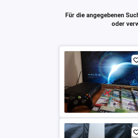
Für die angegebenen Suc
oder verw