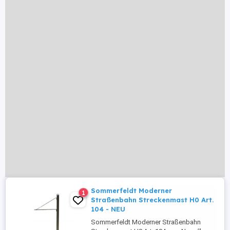
Sommerfeldt Moderner
1
Straßenbahn Streckenmast H0 Art.
104 - NEU
Sommerfeldt Moderner Straßenbahn