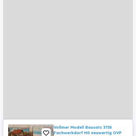
Vollmer Modell Bausatz 3735
Fachwerkdorf H0 neuwertig OVP