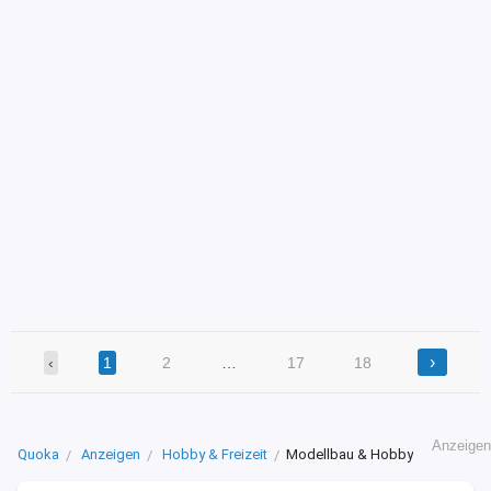
›
‹
1
2
…
17
18
Anzeigen
Quoka
Anzeigen
Hobby & Freizeit
Modellbau & Hobby