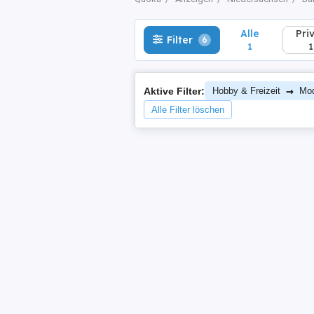
Alle
Pri
Filter
6
1
1
→
Aktive Filter:
Hobby & Freizeit
Mod
Alle Filter löschen