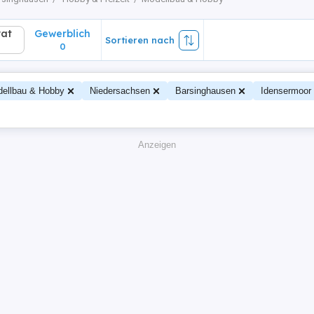
vat
Gewerblich
Sortieren nach
0
ellbau & Hobby
Niedersachsen
Barsinghausen
Idensermoor
Anzeigen