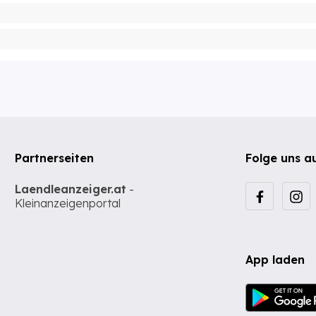
Partnerseiten
Folge uns a
Laendleanzeiger.at
-
Kleinanzeigenportal
App laden