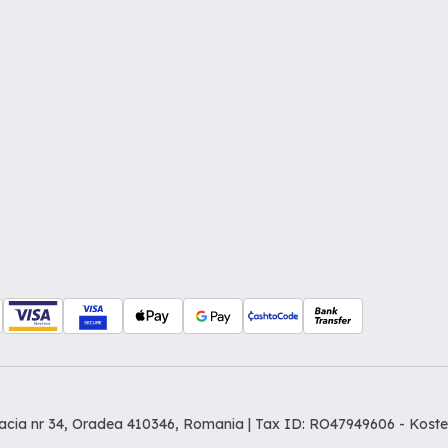
Dacia nr 34, Oradea 410346, Romania | Tax ID: RO47949606 -
Koste