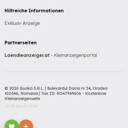
Hilfreiche Informationen
Exklusiv Anzeige
Partnerseiten
Laendleanzeiger.at
- Kleinanzeigenportal
© 2026 Quoka S.R.L. | Bulevardul Dacia nr 34, Oradea
410346, Romania | Tax ID: RO47949606 -
Kostenlose
Kleinanzeigenseite
26.08.06.c0c206c