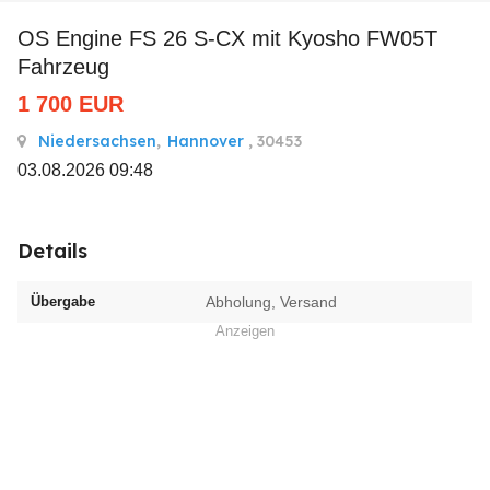
OS Engine FS 26 S-CX mit Kyosho FW05T
Fahrzeug
1 700
EUR
Niedersachsen
,
Hannover
, 30453
03.08.2026 09:48
Details
Übergabe
Abholung, Versand
Anzeigen