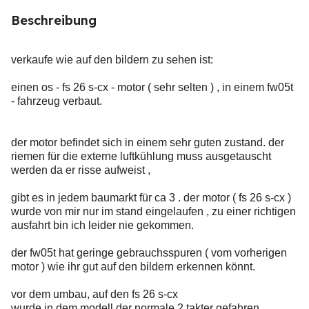
Beschreibung
verkaufe wie auf den bildern zu sehen ist:
einen os - fs 26 s-cx - motor ( sehr selten ) , in einem fw05t
- fahrzeug verbaut.
der motor befindet sich in einem sehr guten zustand. der
riemen für die externe luftkühlung muss ausgetauscht
werden da er risse aufweist ,
gibt es in jedem baumarkt für ca 3 . der motor ( fs 26 s-cx )
wurde von mir nur im stand eingelaufen , zu einer richtigen
ausfahrt bin ich leider nie gekommen.
der fw05t hat geringe gebrauchsspuren ( vom vorherigen
motor ) wie ihr gut auf den bildern erkennen könnt.
vor dem umbau, auf den fs 26 s-cx
wurde in dem modell der normale 2 takter gefahren .