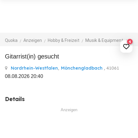
Quoka
Anzeigen
Hobby & Freizeit
Musik & Equipment
Band
4
Gitarrist(in) gesucht
Nordrhein-Westfalen
,
Mönchengladbach
, 41061
08.08.2026 20:40
Details
Anzeigen