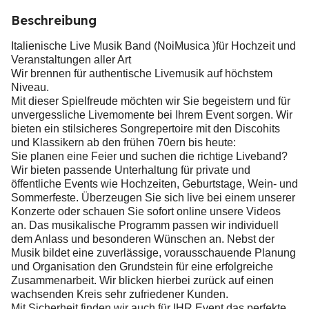
Beschreibung
Italienische Live Musik Band (NoiMusica )für Hochzeit und
Veranstaltungen aller Art
Wir brennen für authentische Livemusik auf höchstem
Niveau.
Mit dieser Spielfreude möchten wir Sie begeistern und für
unvergessliche Livemomente bei Ihrem Event sorgen. Wir
bieten ein stilsicheres Songrepertoire mit den Discohits
und Klassikern ab den frühen 70ern bis heute:
Sie planen eine Feier und suchen die richtige Liveband?
Wir bieten passende Unterhaltung für private und
öffentliche Events wie Hochzeiten, Geburtstage, Wein- und
Sommerfeste. Überzeugen Sie sich live bei einem unserer
Konzerte oder schauen Sie sofort online unsere Videos
an. Das musikalische Programm passen wir individuell
dem Anlass und besonderen Wünschen an. Nebst der
Musik bildet eine zuverlässige, vorausschauende Planung
und Organisation den Grundstein für eine erfolgreiche
Zusammenarbeit. Wir blicken hierbei zurück auf einen
wachsenden Kreis sehr zufriedener Kunden.
Mit Sicherheit finden wir auch für IHR Event das perfekte