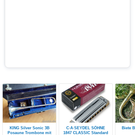
KING Silver Sonic 3B
C·A·SEYDEL SÖHNE
Biete
Posaune Trombone mit
1847 CLASSIC Standard