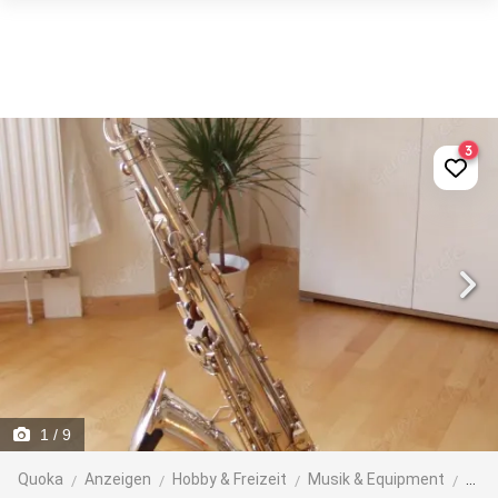
3
1
/ 9
Quoka
Anzeigen
Hobby & Freizeit
Musik & Equipment
Bla