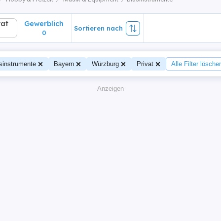
vat
Gewerblich
Sortieren nach
0
sinstrumente
Bayern
Würzburg
Privat
Alle Filter lösche
Anzeigen