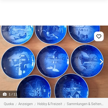
1
/ 11
Quoka
Anzeigen
Hobby & Freizeit
Sammlungen & Seltenes