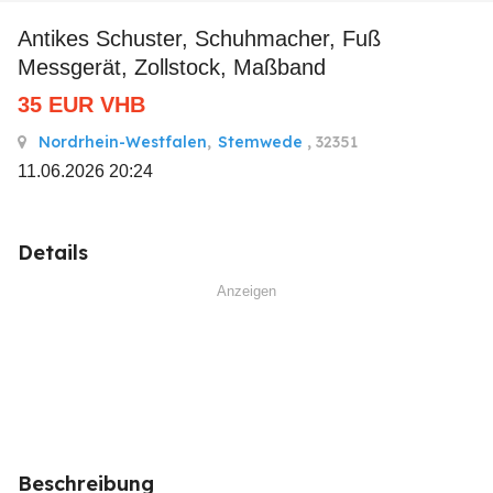
antikes Schuster, Schuhmacher, Fuß
Messgerät, Zollstock, Maßband
35
EUR
VHB
Nordrhein-Westfalen
,
Stemwede
, 32351
11.06.2026 20:24
Details
Anzeigen
Beschreibung