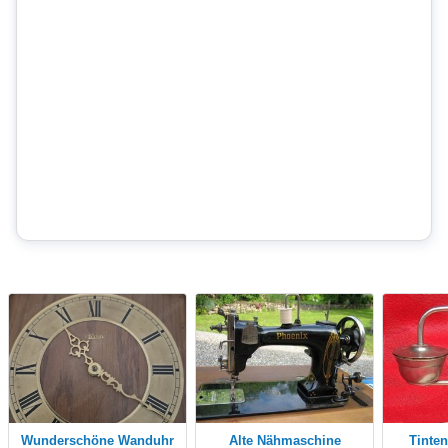
wunderschöne Wanduhr
Alte Nähmaschine
Tintenbehäter, antik,