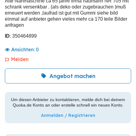
Alte Nähmaschine ca 65 jahre firma naumann NR 705 mit
schrank versenkbar . (als deko oder zugebrauchen )muß
erneuert werden ,laufrad ist gut mit Gummi siehe bild
einmal auf anbieter gehen vieles mehr ca 170 teile Bilder
anfragen
ID
: 350464899
Ansichten:
0
Melden
Angebot machen
Um diesen Anbieter zu kontaktieren, melde dich bei deinem
Quoka.de Konto an oder erstelle schnell ein neues Konto.
Anmelden / Registrieren