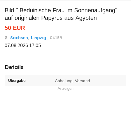
Bild " Beduinische Frau im Sonnenaufgang"
auf originalen Papyrus aus Ägypten
50
EUR
Sachsen
,
Leipzig
, 04159
07.08.2026 17:05
Details
Übergabe
Abholung, Versand
Anzeigen