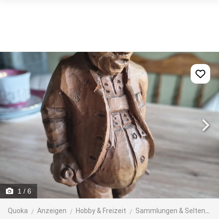
1
/ 6
Quoka
Anzeigen
Hobby & Freizeit
Sammlungen & Seltenes