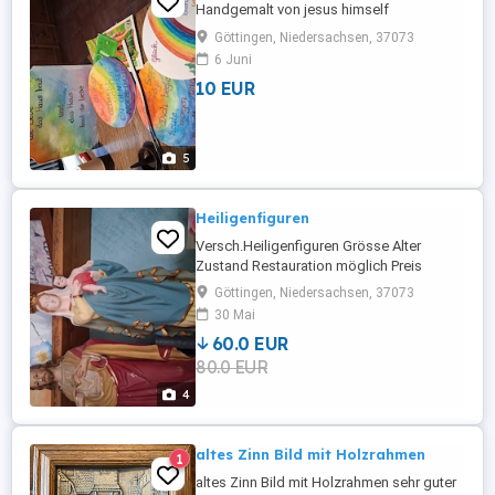
Handgemalt von jesus himself
Göttingen, Niedersachsen, 37073
6 Juni
10 EUR
5
Heiligenfiguren
Versch.Heiligenfiguren Grösse Alter
Zustand Restauration möglich Preis
verschieden 0175 4070783
Göttingen, Niedersachsen, 37073
30 Mai
60.0 EUR
80.0 EUR
4
altes Zinn Bild mit Holzrahmen
1
altes Zinn Bild mit Holzrahmen sehr guter