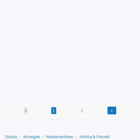
›
‹
1
2
Quoka
Anzeigen
Niedersachsen
Hobby & Freizeit