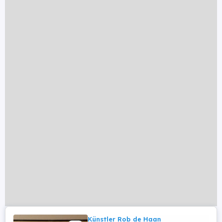
Künstler Rob de Haan