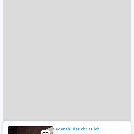
Segensbilder christlich