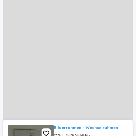
Bilderrahmen - Wechselrahmen
***BILDERRAHMEN -