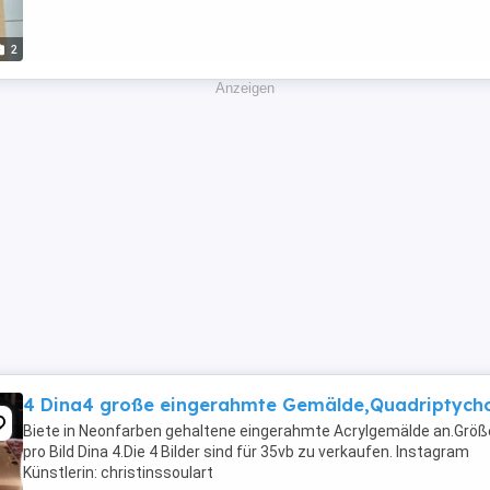
2
Anzeigen
4 Dina4 große eingerahmte Gemälde,Quadriptych
Biete in Neonfarben gehaltene eingerahmte Acrylgemälde an.Größ
pro Bild Dina 4.Die 4 Bilder sind für 35vb zu verkaufen. Instagram
Künstlerin: christinssoulart