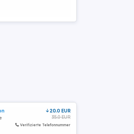
on
20.0 EUR
35.0 EUR
e
Verifizierte Telefonnummer