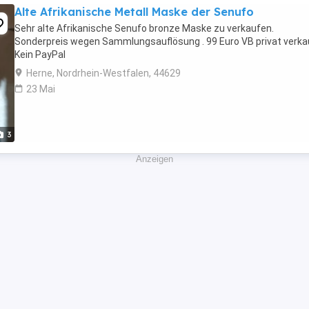
Alte Afrikanische Metall Maske der Senufo
Sehr alte Afrikanische Senufo bronze Maske zu verkaufen.
Sonderpreis wegen Sammlungsauflösung . 99 Euro VB privat verka
Kein PayPal
Herne, Nordrhein-Westfalen, 44629
23 Mai
3
Anzeigen