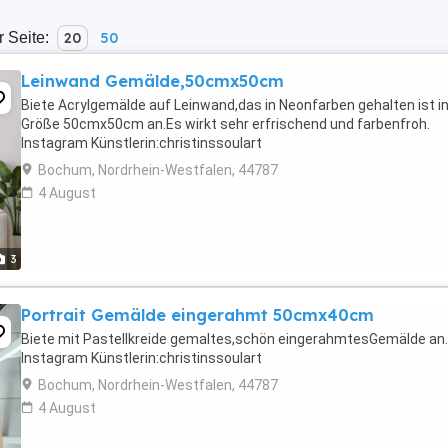
r Seite:
20
50
Leinwand Gemälde,50cmx50cm
Biete Acrylgemälde auf Leinwand,das in Neonfarben gehalten ist in
Größe 50cmx50cm an.Es wirkt sehr erfrischend und farbenfroh.
Instagram Künstlerin:christinssoulart
Bochum, Nordrhein-Westfalen, 44787
4 August
3
Portrait Gemälde eingerahmt 50cmx40cm
Biete mit Pastellkreide gemaltes,schön eingerahmtesGemälde an.
Instagram Künstlerin:christinssoulart
Bochum, Nordrhein-Westfalen, 44787
4 August