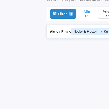
Alle
Pri
Filter
4
10
1
→
Aktive Filter:
Hobby & Freizeit
Kun