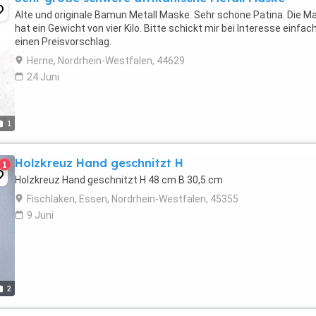
Alte und originale Bamun Metall Maske. Sehr schöne Patina. Die M
hat ein Gewicht von vier Kilo. Bitte schickt mir bei Interesse einfac
einen Preisvorschlag.
Herne, Nordrhein-Westfalen, 44629
24 Juni
1
Holzkreuz Hand geschnitzt H
1
Holzkreuz Hand geschnitzt H 48 cm B 30,5 cm
Fischlaken, Essen, Nordrhein-Westfalen, 45355
9 Juni
2