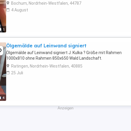
Bochum, Nordrhein-Westfalen, 44787
4 August
1
Ölgemälde auf Leinwand signiert
Ölgemälde auf Leinwand signiert J. Kulka ? Größe mit Rahmen
1000x810 ohne Rahmen 850x650 Wald Landschaft.
Ratingen, Nordrhein-Westfalen, 40885
25 Juli
4
Anzeigen