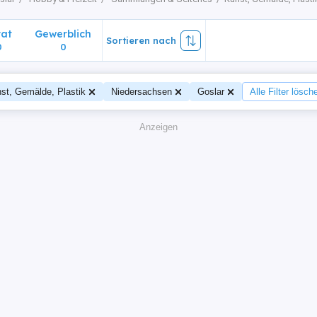
vat
Gewerblich
Sortieren nach
0
0
st, Gemälde, Plastik
Niedersachsen
Goslar
Alle Filter lösch
Anzeigen