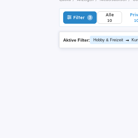
Alle
Pri
Filter
3
10
1
→
Aktive Filter:
Hobby & Freizeit
Kun