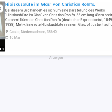
Hibiskusblüte im Glas" von Christian Rohlfs.
Bei diesem Bild handelt es sich um eine Darstellung des Werks
"Hibiskusblüte im Glas" von Christian Rohlfs. 66 cm lang 48cm brei
Gerahmt Künstler: Christian Rohlfs (deutscher Expressionist, 1849
1938). Motiv: Eine rote Hibiskusblüte in einem Glas, oft datiert auf 
1937. Art des Objekts: Es handelt ...
Goslar, Niedersachsen, 38640
10 Mai
4
Anzeigen