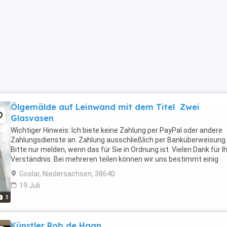
Ölgemälde auf Leinwand mit dem Titel Zwei
Glasvasen
Wichtiger Hinweis: Ich biete keine Zahlung per PayPal oder andere
Zahlungsdienste an. Zahlung ausschließlich per Banküberweisung.
Bitte nur melden, wenn das für Sie in Ordnung ist. Vielen Dank für Ih
Verständnis. Bei mehreren teilen können wir uns bestimmt einig
werden mit dem preis Bei dem ausgewählten ...
Goslar, Niedersachsen, 38640
19 Juli
3
Künstler Rob de Haan