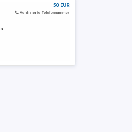
50 EUR
Verifizierte Telefonnummer
t
ca.