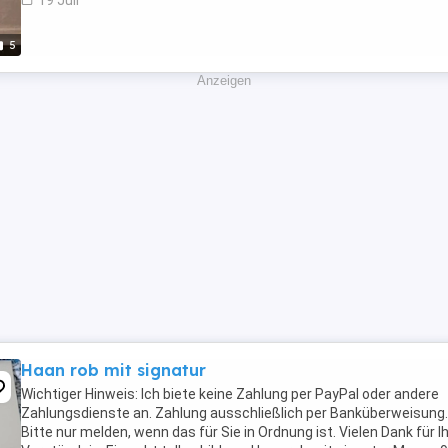
19 Juli
5
Anzeigen
Haan rob mit signatur
Wichtiger Hinweis: Ich biete keine Zahlung per PayPal oder andere
Zahlungsdienste an. Zahlung ausschließlich per Banküberweisung.
Bitte nur melden, wenn das für Sie in Ordnung ist. Vielen Dank für Ih