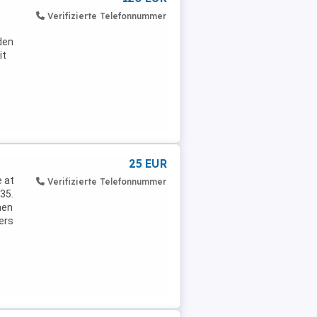
Verifizierte Telefonnummer
den
it
25 EUR
 at
Verifizierte Telefonnummer
935.
hen
ers