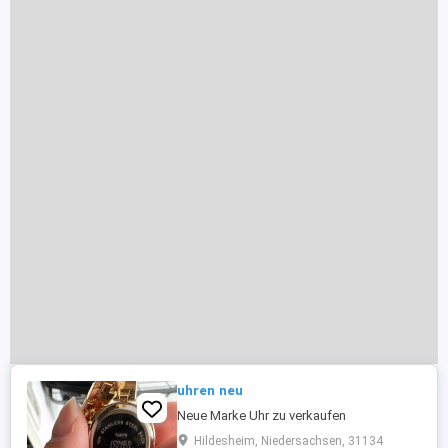
uhren neu
Neue Marke Uhr zu verkaufen
Hildesheim, Niedersachsen, 31134