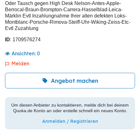
Oder Tausch gegen High Desk Nelson-Antes-Apple-
Berrocal-Braun-Brompton-Carrera-Hasselblad-Leica-
Märklin Evtl Inzahlungnahme Ihrer alten defekten Loks-
Montblanc-Porsche-Rimova-Steiff-Uhr-Wiking-Zeiss-Etc-
Evtl Zuzahlung
ID
: 1709576274
Ansichten:
0
Melden
Angebot machen
Um diesen Anbieter zu kontaktieren, melde dich bei deinem
Quoka.de Konto an oder erstelle schnell ein neues Konto.
Anmelden / Registrieren