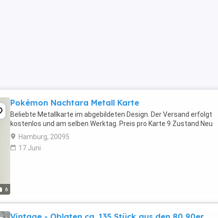
Pokémon Nachtara Metall Karte
Beliebte Metallkarte im abgebildeten Design. Der Versand erfolgt
kostenlos und am selben Werktag. Preis pro Karte 9 Zustand Neu
Hamburg, 20095
17 Juni
6
Vintage - Oblaten ca. 135 Stück aus den 80 90er