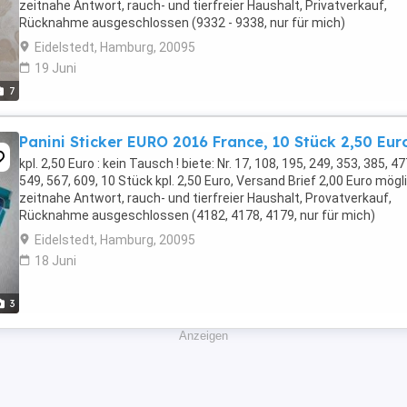
zeitnahe Antwort, rauch- und tierfreier Haushalt, Privatverkauf,
Rücknahme ausgeschlossen (9332 - 9338, nur für mich)
Eidelstedt, Hamburg, 20095
19 Juni
7
Panini Sticker EURO 2016 France, 10 Stück 2,50 Eur
kpl. 2,50 Euro : kein Tausch ! biete: Nr. 17, 108, 195, 249, 353, 385, 47
549, 567, 609, 10 Stück kpl. 2,50 Euro, Versand Brief 2,00 Euro mögl
zeitnahe Antwort, rauch- und tierfreier Haushalt, Provatverkauf,
Rücknahme ausgeschlossen (4182, 4178, 4179, nur für mich)
Eidelstedt, Hamburg, 20095
18 Juni
3
Anzeigen