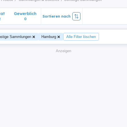
vat
Gewerblich
Sortieren nach
2
0
stige Sammlungen
Hamburg
Alle Filter löschen
Anzeigen