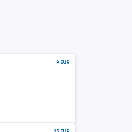
9 EUR
25 EUR