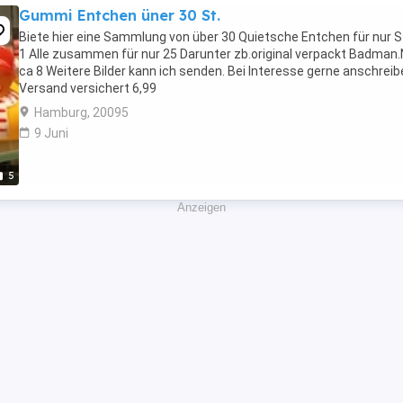
Gummi Entchen üner 30 St.
Biete hier eine Sammlung von über 30 Quietsche Entchen für nur S
1 Alle zusammen für nur 25 Darunter zb.original verpackt Badman
ca 8 Weitere Bilder kann ich senden. Bei Interesse gerne anschrei
Versand versichert 6,99
Hamburg, 20095
9 Juni
5
Anzeigen