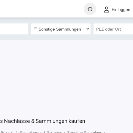
t
Gewerblich
Sortieren nach
Einloggen
0
us Nachlässe & Sammlungen kaufen
Freizeit
Sammlungen & Seltenes
Sonstige Sammlungen