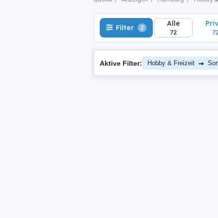
Alle
Pri
Filter
2
72
7
→
Aktive Filter:
Hobby & Freizeit
Son