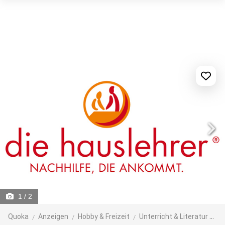
1
/ 2
Quoka
Anzeigen
Hobby & Freizeit
Unterricht & Literatur
Na