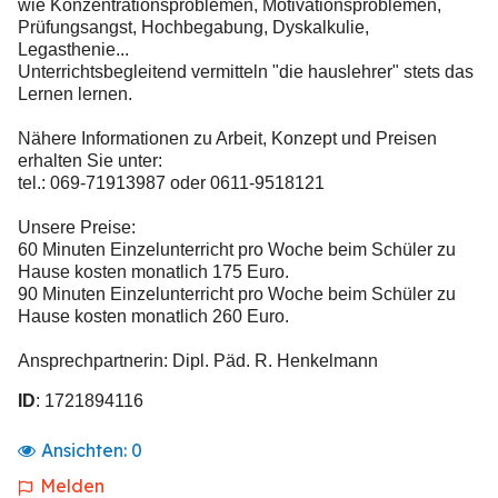
wie Konzentrationsproblemen, Motivationsproblemen,
Prüfungsangst, Hochbegabung, Dyskalkulie,
Legasthenie...
Unterrichtsbegleitend vermitteln "die hauslehrer" stets das
Lernen lernen.
Nähere Informationen zu Arbeit, Konzept und Preisen
erhalten Sie unter:
tel.: 069-71913987 oder 0611-9518121
Unsere Preise:
60 Minuten Einzelunterricht pro Woche beim Schüler zu
Hause kosten monatlich 175 Euro.
90 Minuten Einzelunterricht pro Woche beim Schüler zu
Hause kosten monatlich 260 Euro.
Ansprechpartnerin: Dipl. Päd. R. Henkelmann
ID
: 1721894116
Ansichten:
0
Melden