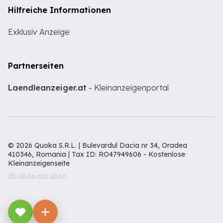
Hilfreiche Informationen
Exklusiv Anzeige
Partnerseiten
Laendleanzeiger.at
- Kleinanzeigenportal
© 2026 Quoka S.R.L. | Bulevardul Dacia nr 34, Oradea
410346, Romania | Tax ID: RO47949606 -
Kostenlose
Kleinanzeigenseite
26.08.06.c0c206c