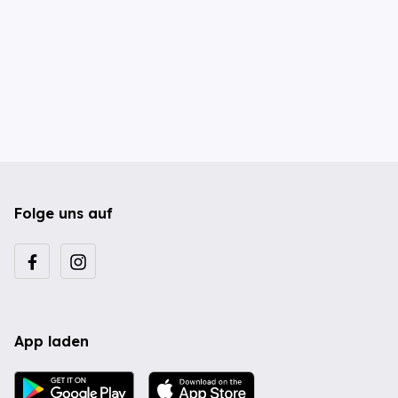
Folge uns auf
App laden