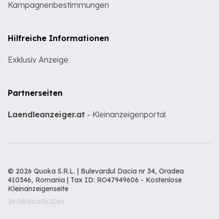
Kampagnenbestimmungen
Hilfreiche Informationen
Exklusiv Anzeige
Partnerseiten
Laendleanzeiger.at
- Kleinanzeigenportal
© 2026 Quoka S.R.L. | Bulevardul Dacia nr 34, Oradea
410346, Romania | Tax ID: RO47949606 -
Kostenlose
Kleinanzeigenseite
26.08.06.c0c206c