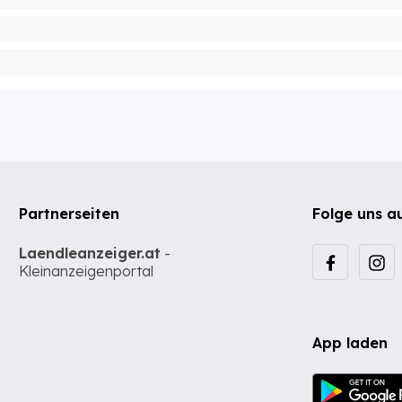
Partnerseiten
Folge uns a
Laendleanzeiger.at
-
Kleinanzeigenportal
App laden