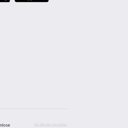
nlose
26.08.06.c0c206c