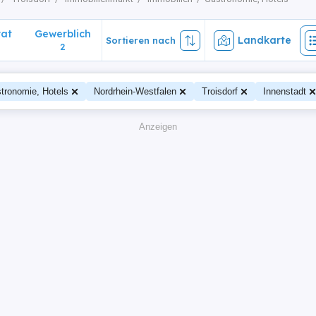
vat
Gewerblich
Landkarte
Sortieren nach
2
tronomie, Hotels
Nordrhein-Westfalen
Troisdorf
Innenstadt
Anzeigen