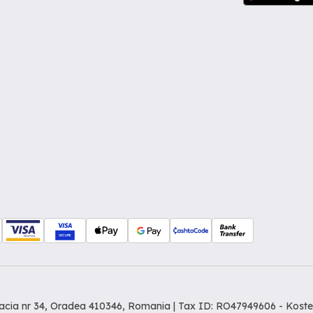
Dacia nr 34, Oradea 410346, Romania | Tax ID: RO47949606 -
Koste