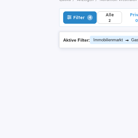
Alle
Pri
Filter
4
2
0
→
Aktive Filter:
Immobilienmarkt
Gas