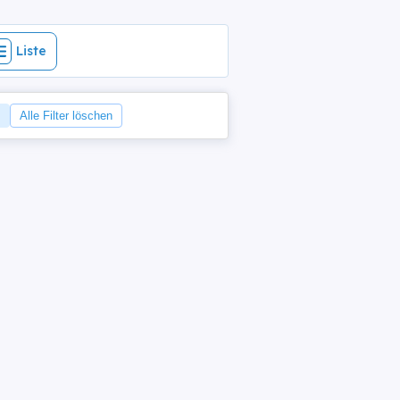
Liste
Alle Filter löschen